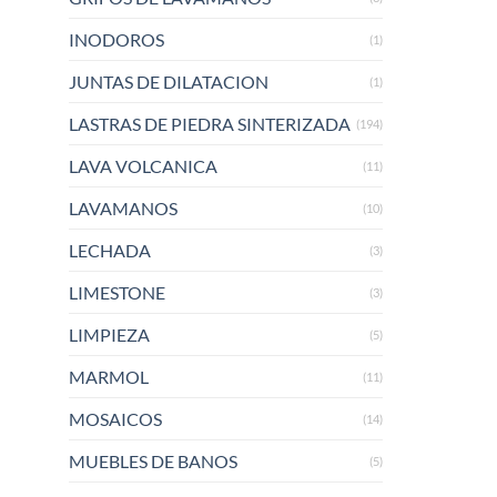
INODOROS
(1)
JUNTAS DE DILATACION
(1)
LASTRAS DE PIEDRA SINTERIZADA
(194)
LAVA VOLCANICA
(11)
LAVAMANOS
(10)
LECHADA
(3)
LIMESTONE
(3)
LIMPIEZA
(5)
MARMOL
(11)
MOSAICOS
(14)
MUEBLES DE BANOS
(5)