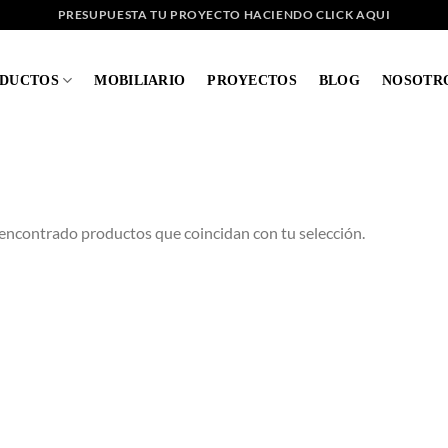
PRESUPUESTA TU PROYECTO HACIENDO CLICK AQUI
DUCTOS
MOBILIARIO
PROYECTOS
BLOG
NOSOTR
encontrado productos que coincidan con tu selección.