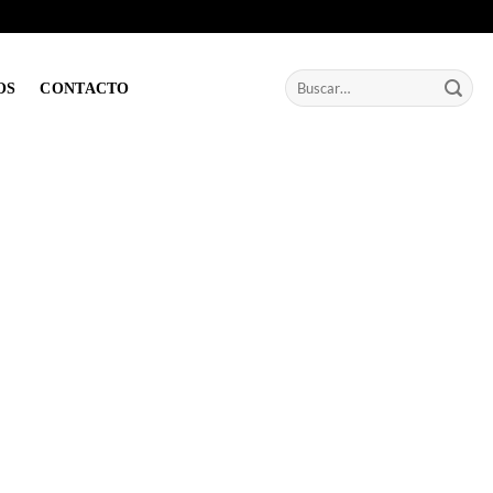
Buscar
OS
CONTACTO
por: