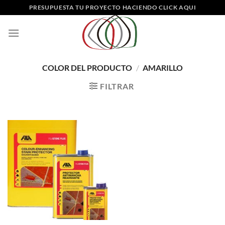
Saltar
PRESUPUESTA TU PROYECTO HACIENDO CLICK AQUI
al
contenido
COLOR DEL PRODUCTO
/
AMARILLO
FILTRAR