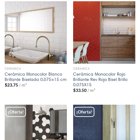
CERAMICA
CERAMICA
Cerámica Monocolor Blanco
Cerámica Monocolor Rojo
Brillante Biselada 0.075×15 cm
Brillante Rev Rojo Bisel Brillo
0.075X15
$
23.75
/ m²
$
33.50
/ m²
¡Oferta!
¡Oferta!