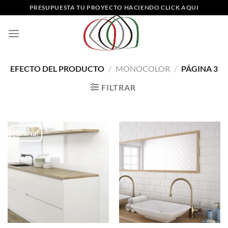
Saltar
PRESUPUESTA TU PROYECTO HACIENDO CLICK AQUI
al
contenido
EFECTO DEL PRODUCTO
/
MONOCOLOR
/
PÁGINA 3
FILTRAR
¡Oferta!