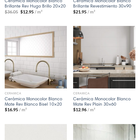
Cerámica Monocolor Blanco
Cerámica Monocolor Blanco
Brillante Rev Hugo Brillo 20×20
Brillante Revestimiento 30×90
$
36.05
$
12.95
/ m²
$
21.95
/ m²
CERAMICA
CERAMICA
Cerámica Monocolor Blanco
Cerámica Monocolor Blanco
Mate Rev Blanco Bisel 10×20
Mate Rev Plain 30×60
$
16.95
/ m²
$
12.96
/ m²