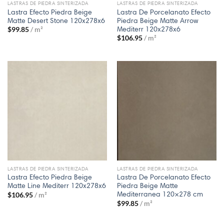
LASTRAS DE PIEDRA SINTERIZADA
LASTRAS DE PIEDRA SINTERIZADA
Lastra Efecto Piedra Beige
Lastra De Porcelanato Efecto
Matte Desert Stone 120x278x6
Piedra Beige Matte Arrow
Mediterr 120x278x6
$
99.85
/ m²
$
106.95
/ m²
LASTRAS DE PIEDRA SINTERIZADA
LASTRAS DE PIEDRA SINTERIZADA
Lastra Efecto Piedra Beige
Lastra De Porcelanato Efecto
Matte Line Mediterr 120x278x6
Piedra Beige Matte
Mediterranea 120×278 cm
$
106.95
/ m²
$
99.85
/ m²