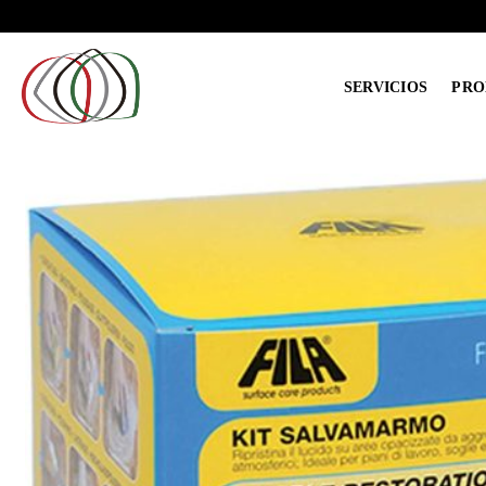
Saltar
al
contenido
SERVICIOS
PRO