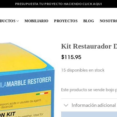
PRESUPUESTA TU PROYECTO HACIENDO CLICK AQUI
DUCTOS
MOBILIARIO
PROYECTOS
BLOG
NOSOTR
Kit Restaurador 
$
115.95
15 disponibles en stock
Este producto se vende bajo p
Información adicional