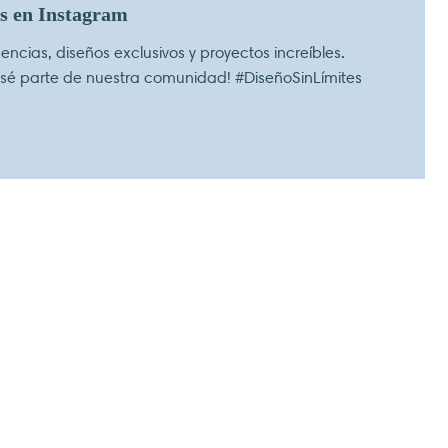
os en Instagram
ncias, diseños exclusivos y proyectos increíbles.
 sé parte de nuestra comunidad! #DiseñoSinLímites