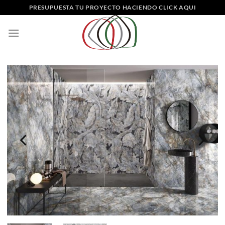
Saltar
PRESUPUESTA TU PROYECTO HACIENDO CLICK AQUI
al
contenido