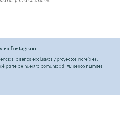
edido, previa cotización.
os en Instagram
ncias, diseños exclusivos y proyectos increíbles.
 sé parte de nuestra comunidad! #DiseñoSinLímites