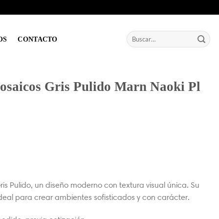
Buscar
OS
CONTACTO
por:
osaicos Gris Pulido Marn Naoki Pl
is Pulido, un diseño moderno con textura visual única. Su
ideal para crear ambientes sofisticados y con carácter.