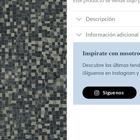
Este producto se vende bajo p
Descripción
Información adicional
Inspírate con nosotr
Descubre las últimas tende
¡Síguenos en Instagram y
Síguenos