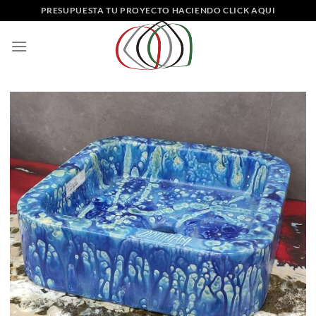
Saltar
PRESUPUESTA TU PROYECTO HACIENDO CLICK AQUI
al
contenido