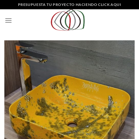
Saltar
PRESUPUESTA TU PROYECTO HACIENDO CLICK AQUI
al
contenido