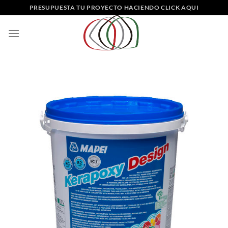
Saltar
PRESUPUESTA TU PROYECTO HACIENDO CLICK AQUI
al
contenido