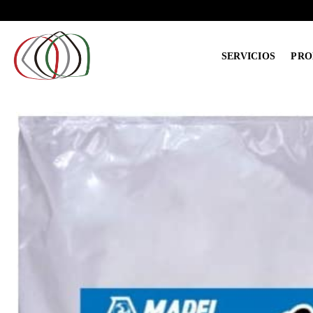
Saltar
al
contenido
SERVICIOS
PRO