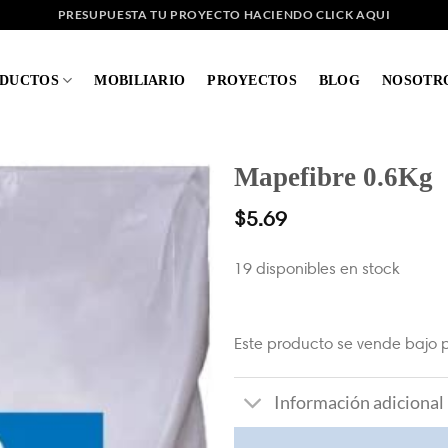
PRESUPUESTA TU PROYECTO HACIENDO CLICK AQUI
DUCTOS
MOBILIARIO
PROYECTOS
BLOG
NOSOTR
Mapefibre 0.6Kg
$
5.69
19 disponibles en stock
Este producto se vende bajo p
Información adicional