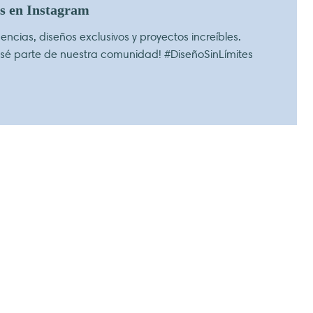
os en Instagram
ncias, diseños exclusivos y proyectos increíbles.
 sé parte de nuestra comunidad! #DiseñoSinLímites