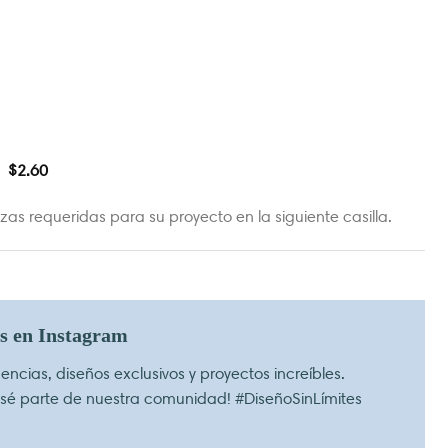
$
2.60
as requeridas para su proyecto en la siguiente casilla.
os en Instagram
ncias, diseños exclusivos y proyectos increíbles.
 sé parte de nuestra comunidad! #DiseñoSinLímites