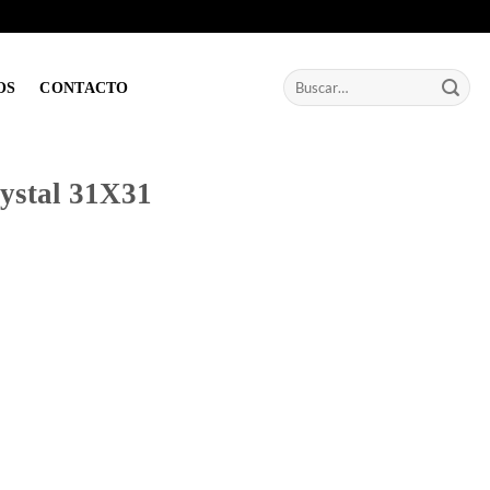
Buscar
OS
CONTACTO
por:
ystal 31X31