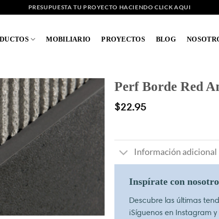
PRESUPUESTA TU PROYECTO HACIENDO CLICK AQUI
DUCTOS
MOBILIARIO
PROYECTOS
BLOG
NOSOTR
Perf Borde Red A
$
22.95
Información adicional
Inspírate con nosotr
Descubre las últimas tende
¡Síguenos en Instagram y