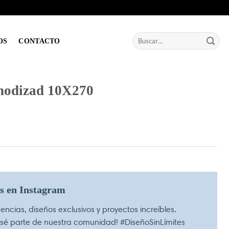
Buscar
OS
CONTACTO
por:
nodizad 10X270
os en Instagram
ncias, diseños exclusivos y proyectos increíbles.
 sé parte de nuestra comunidad! #DiseñoSinLímites