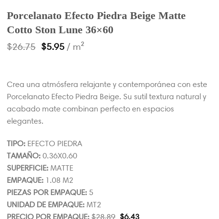
Porcelanato Efecto Piedra Beige Matte
Cotto Ston Lune 36×60
$
26.75
$
5.95
/ m²
Crea una atmósfera relajante y contemporánea con este
Porcelanato Efecto Piedra Beige. Su sutil textura natural y
acabado mate combinan perfecto en espacios
elegantes.
TIPO:
EFECTO PIEDRA
TAMAÑO:
0.36X0.60
SUPERFICIE:
MATTE
EMPAQUE:
1.08 M2
PIEZAS POR EMPAQUE:
5
UNIDAD DE EMPAQUE:
MT2
PRECIO POR EMPAQUE:
$
28.89
$
6.43