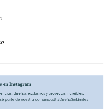
O
.37
os en Instagram
ncias, diseños exclusivos y proyectos increíbles.
 sé parte de nuestra comunidad! #DiseñoSinLímites