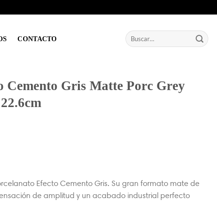
Buscar
OS
CONTACTO
por:
to Cemento Gris Matte Porc Grey
122.6cm
orcelanato Efecto Cemento Gris. Su gran formato mate de
nsación de amplitud y un acabado industrial perfecto