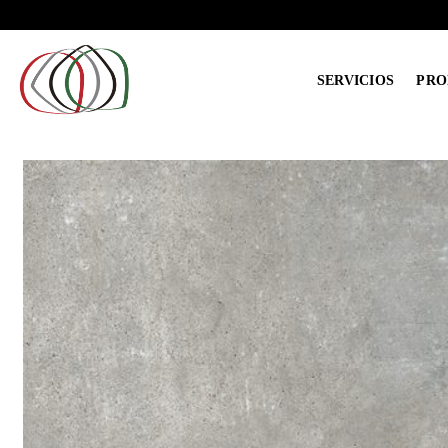
Saltar
al
contenido
SERVICIOS
PRO