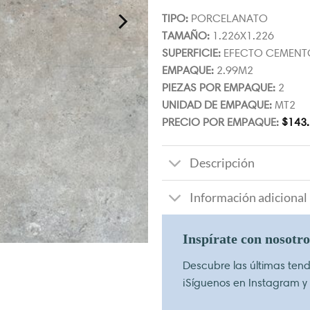
TIPO:
PORCELANATO
TAMAÑO:
1.226X1.226
SUPERFICIE:
EFECTO CEMENT
EMPAQUE:
2.99M2
PIEZAS POR EMPAQUE:
2
UNIDAD DE EMPAQUE:
MT2
PRECIO POR EMPAQUE:
$
143
Descripción
Información adicional
Inspírate con nosotr
Descubre las últimas tende
¡Síguenos en Instagram y