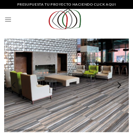
Saltar
PRESUPUESTA TU PROYECTO HACIENDO CLICK AQUI
al
contenido
¡Oferta!