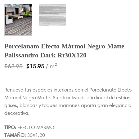
Porcelanato Efecto Mármol Negro Matte
Palissandro Dark Rt30X120
$
63.95
$
15.95
/ m²
Renueva tus espacios interiores con el Porcelanato Efecto
Mármol Negro Matte. Su atractivo diseño lineal de estrías
grises, blancas y toques marrones aporta gran elegancia
decorativa.
TIPO:
EFECTO MÁRMOL
TAMAÑO:
30X1.20