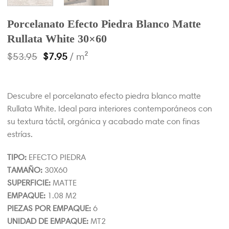
Porcelanato Efecto Piedra Blanco Matte
Rullata White 30×60
$
53.95
$
7.95
/ m²
Descubre el porcelanato efecto piedra blanco matte
Rullata White. Ideal para interiores contemporáneos con
su textura táctil, orgánica y acabado mate con finas
estrías.
TIPO:
EFECTO PIEDRA
TAMAÑO:
30X60
SUPERFICIE:
MATTE
EMPAQUE:
1.08 M2
PIEZAS POR EMPAQUE:
6
UNIDAD DE EMPAQUE:
MT2