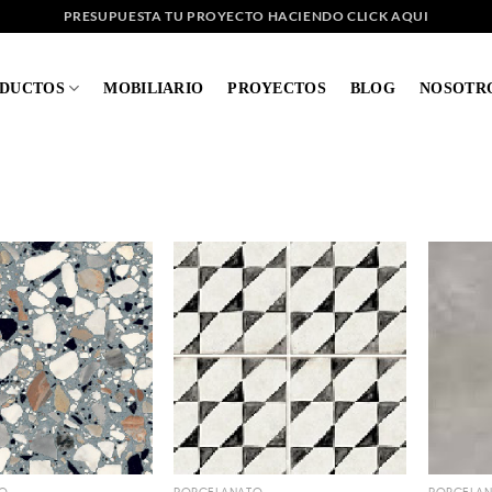
PRESUPUESTA TU PROYECTO HACIENDO CLICK AQUI
DUCTOS
MOBILIARIO
PROYECTOS
BLOG
NOSOTR