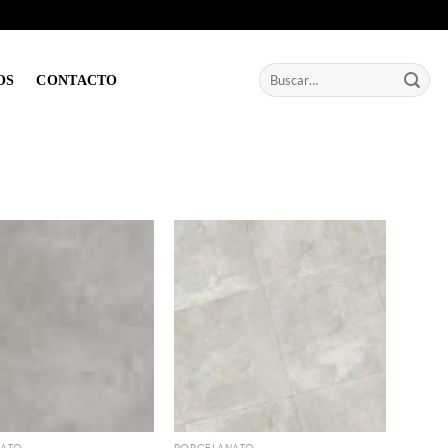
Buscar
OS
CONTACTO
por: