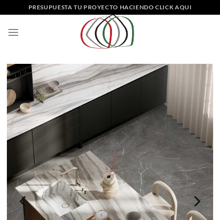
Saltar
PRESUPUESTA TU PROYECTO HACIENDO CLICK AQUI
al
contenido