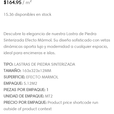
$
164.95
/ m²
15.36 disponibles en stock
Descubre la elegancia de nuestra Lastra de Piedra
Sinterizada Efecto Mármol. Su diseño sofisticado con vetas
dinámicas aporta lujo y modernidad a cualquier espacio,
ideal para encimeras e islas.
TIPO:
LASTRAS DE PIEDRA SINTERIZADA
TAMAÑO:
163x323x12MM
SUPERFICIE:
EFECTO MARMOL
EMPAQUE:
5.12M2
PIEZAS POR EMPAQUE: 1
UNIDAD DE EMPAQUE:
MT2
PRECIO POR EMPAQUE:
Product price shortcode run
outside of product context