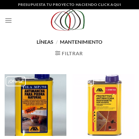
Saltar
PRESUPUESTA TU PROYECTO HACIENDO CLICK AQUI
al
contenido
LÍNEAS
/
MANTENIMIENTO
FILTRAR
¡Oferta!
¡Oferta!