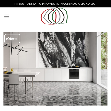
Saltar
PRESUPUESTA TU PROYECTO HACIENDO CLICK AQUI
al
contenido
¡Oferta!