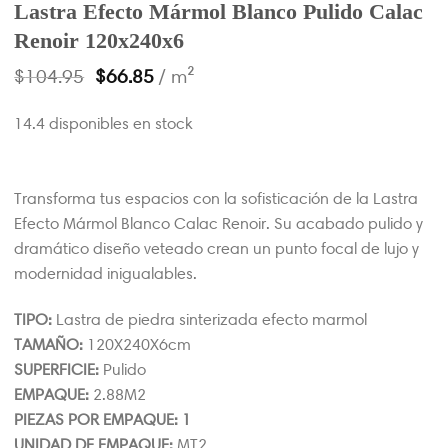
Lastra Efecto Mármol Blanco Pulido Calac
Renoir 120x240x6
$
104.95
$
66.85
/ m²
14.4 disponibles en stock
Transforma tus espacios con la sofisticación de la Lastra
Efecto Mármol Blanco Calac Renoir. Su acabado pulido y
dramático diseño veteado crean un punto focal de lujo y
modernidad inigualables.
TIPO:
Lastra de piedra sinterizada efecto marmol
TAMAÑO:
120X240X6cm
SUPERFICIE:
Pulido
EMPAQUE:
2.88M2
PIEZAS POR EMPAQUE: 1
UNIDAD DE EMPAQUE:
MT2