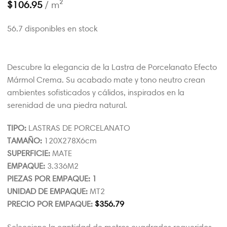
$
106.95
/ m²
56.7 disponibles en stock
Descubre la elegancia de la Lastra de Porcelanato Efecto
Mármol Crema. Su acabado mate y tono neutro crean
ambientes sofisticados y cálidos, inspirados en la
serenidad de una piedra natural.
TIPO:
LASTRAS DE PORCELANATO
TAMAÑO:
120X278X6cm
SUPERFICIE:
MATE
EMPAQUE:
3.336M2
PIEZAS POR EMPAQUE: 1
UNIDAD DE EMPAQUE:
MT2
PRECIO POR EMPAQUE:
$
356.79