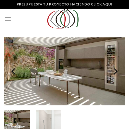
Saltar
PRESUPUESTA TU PROYECTO HACIENDO CLICK AQUI
al
contenido