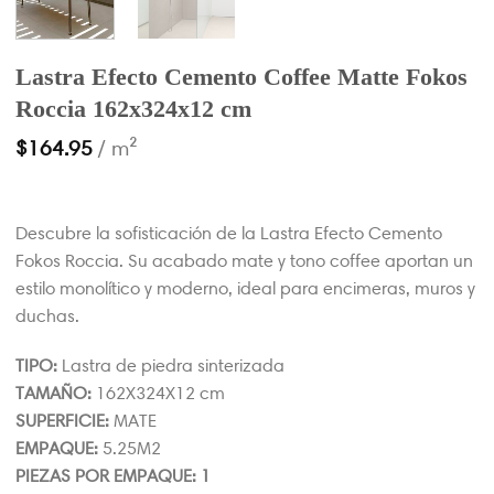
Lastra Efecto Cemento Coffee Matte Fokos
Roccia 162x324x12 cm
$
164.95
/ m²
Descubre la sofisticación de la Lastra Efecto Cemento
Fokos Roccia. Su acabado mate y tono coffee aportan un
estilo monolítico y moderno, ideal para encimeras, muros y
duchas.
TIPO:
Lastra de piedra sinterizada
TAMAÑO:
162X324X12 cm
SUPERFICIE:
MATE
EMPAQUE:
5.25M2
PIEZAS POR EMPAQUE: 1