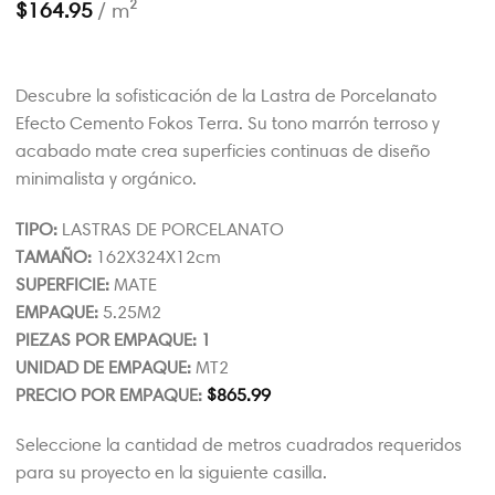
$
164.95
/ m²
Descubre la sofisticación de la Lastra de Porcelanato
Efecto Cemento Fokos Terra. Su tono marrón terroso y
acabado mate crea superficies continuas de diseño
minimalista y orgánico.
TIPO:
LASTRAS DE PORCELANATO
TAMAÑO:
162X324X12cm
SUPERFICIE:
MATE
EMPAQUE:
5.25M2
PIEZAS POR EMPAQUE: 1
UNIDAD DE EMPAQUE:
MT2
PRECIO POR EMPAQUE:
$
865.99
Seleccione la cantidad de metros cuadrados requeridos
para su proyecto en la siguiente casilla.