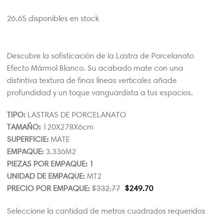
26.65 disponibles en stock
Descubre la sofisticación de la Lastra de Porcelanato
Efecto Mármol Blanco. Su acabado mate con una
distintiva textura de finas líneas verticales añade
profundidad y un toque vanguardista a tus espacios.
TIPO:
LASTRAS DE PORCELANATO
TAMAÑO:
120X278X6cm
SUPERFICIE:
MATE
EMPAQUE:
3.336M2
PIEZAS POR EMPAQUE: 1
UNIDAD DE EMPAQUE:
MT2
PRECIO POR EMPAQUE:
$
332.77
$
249.70
Seleccione la cantidad de metros cuadrados requeridos