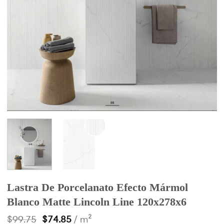
Lastra De Porcelanato Efecto Mármol
Blanco Matte Lincoln Line 120x278x6
$
99.75
$
74.85
/ m²