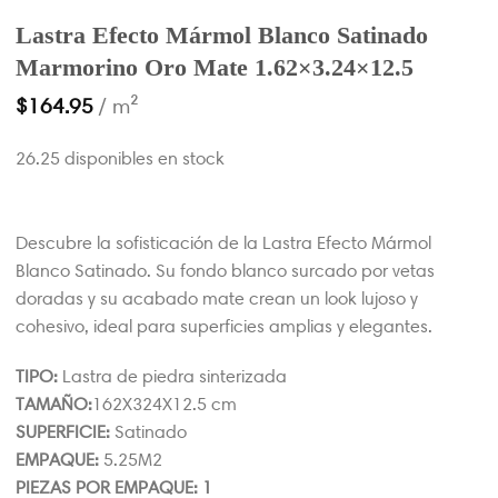
Lastra Efecto Mármol Blanco Satinado
Marmorino Oro Mate 1.62×3.24×12.5
$
164.95
/ m²
26.25 disponibles en stock
Descubre la sofisticación de la Lastra Efecto Mármol
Blanco Satinado. Su fondo blanco surcado por vetas
doradas y su acabado mate crean un look lujoso y
cohesivo, ideal para superficies amplias y elegantes.
TIPO:
Lastra de piedra sinterizada
TAMAÑO:
162X324X12.5 cm
SUPERFICIE:
Satinado
EMPAQUE:
5.25M2
PIEZAS POR EMPAQUE: 1