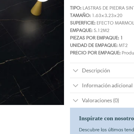
TIPO:
LASTRAS DE PIEDRA SIN
TAMAÑO:
1.63×3.23×20
SUPERFICIE:
EFECTO MARMO
EMPAQUE:
5.12M2
PIEZAS POR EMPAQUE: 1
UNIDAD DE EMPAQUE:
MT2
PRECIO POR EMPAQUE:
Produc
Descripción
Información adicional
Valoraciones (0)
Inspírate con nosotr
Descubre las últimas tende