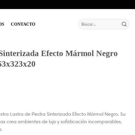
Buscar
OS
CONTACTO
por:
 Sinterizada Efecto Mármol Negro
163x323x20
stra Lastra de Piedra Sinterizada Efecto Mármol Negro. Su
s crea ambientes de lujo y sofisticación incomparables.
s.