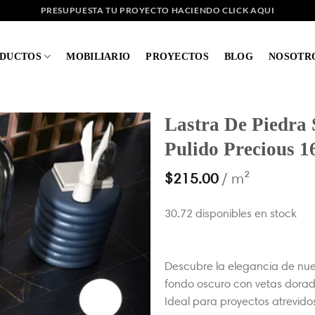
PRESUPUESTA TU PROYECTO HACIENDO CLICK AQUI
DUCTOS
MOBILIARIO
PROYECTOS
BLOG
NOSOTR
Lastra De Piedra
Pulido Precious 
$
215.00
/ m²
30.72 disponibles en stock
Descubre la elegancia de nue
fondo oscuro con vetas dorada
Ideal para proyectos atrevido