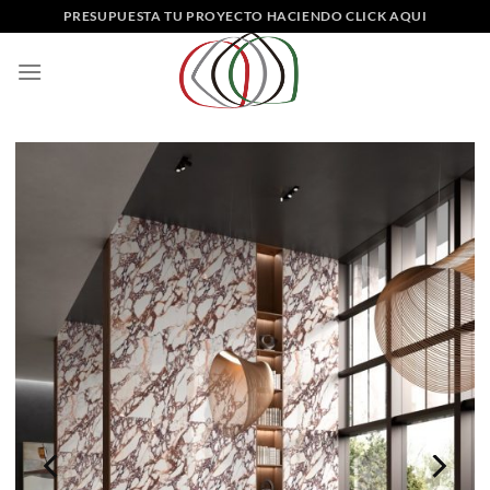
Saltar
PRESUPUESTA TU PROYECTO HACIENDO CLICK AQUI
al
contenido