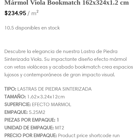
Mármol Viola Bookmatch 162x324x1.2 cm
$
234.95
/ m²
10.5 disponibles en stock
Descubre la elegancia de nuestra Lastra de Piedra
Sinterizada Viola. Su impactante diseño efecto mármol
con vetas violáceas y acabado bookmatch crea espacios
lujosos y contemporáneos de gran impacto visual.
TIPO:
LASTRAS DE PIEDRA SINTERIZADA
TAMAÑO:
1.62×3.24x12cm
SUPERFICIE:
EFECTO MARMOL
EMPAQUE:
5.25M2
PIEZAS POR EMPAQUE: 1
UNIDAD DE EMPAQUE:
MT2
PRECIO POR EMPAQUE:
Product price shortcode run