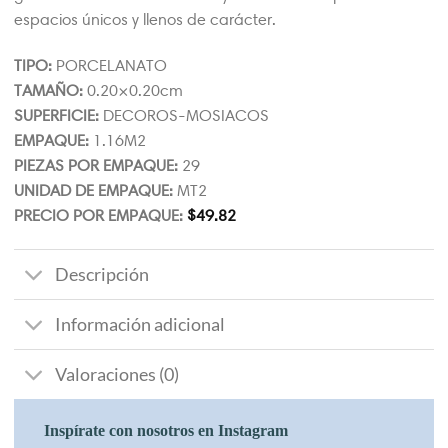
espacios únicos y llenos de carácter.
TIPO:
PORCELANATO
TAMAÑO:
0.20×0.20cm
SUPERFICIE:
DECOROS-MOSIACOS
EMPAQUE:
1.16M2
PIEZAS POR EMPAQUE:
29
UNIDAD DE EMPAQUE:
MT2
PRECIO POR EMPAQUE:
$
49.82
Descripción
Información adicional
Valoraciones (0)
Inspírate con nosotros en Instagram