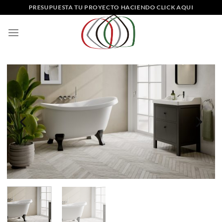
Saltar
PRESUPUESTA TU PROYECTO HACIENDO CLICK AQUI
al
contenido