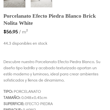
Porcelanato Efecto Piedra Blanco Brick
Nolita White
$
56.95
/ m²
44.3 disponibles en stock
Descubre nuestro Porcelanato Efecto Piedra Blanco. Su
diseño tipo ladrillo y acabado texturizado aportan un
estilo moderno y luminoso, ideal para crear ambientes
sofisticados y llenos de dinamismo.
TIPO:
PORCELANATO
TAMAÑO:
0.048×0.45cm
SUPERFICIE:
EFECTO PIEDRA
EMPAQUE:
0.69M2