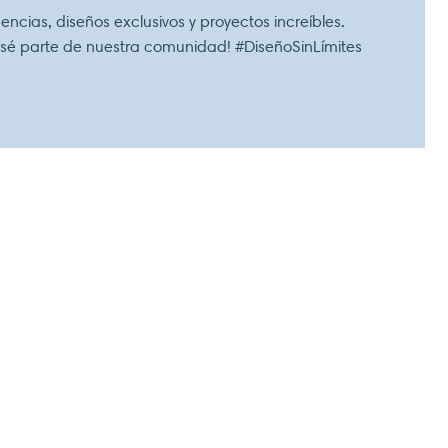
ncias, diseños exclusivos y proyectos increíbles.
 sé parte de nuestra comunidad! #DiseñoSinLímites