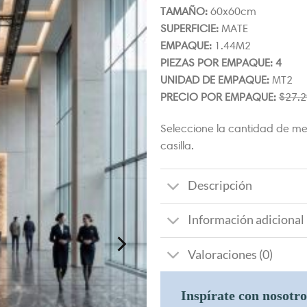
TAMAÑO:
60x60cm
SUPERFICIE:
MATE
EMPAQUE:
1.44M2
PIEZAS POR EMPAQUE: 4
UNIDAD DE EMPAQUE:
MT2
PRECIO POR EMPAQUE:
$
27.2
Seleccione la cantidad de me
casilla.
Descripción
Información adicional
Valoraciones (0)
Inspírate con nosotr