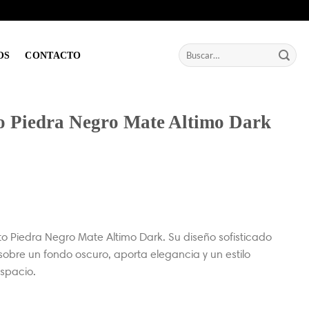
Buscar
OS
CONTACTO
por:
to Piedra Negro Mate Altimo Dark
o Piedra Negro Mate Altimo Dark. Su diseño sofisticado
obre un fondo oscuro, aporta elegancia y un estilo
spacio.