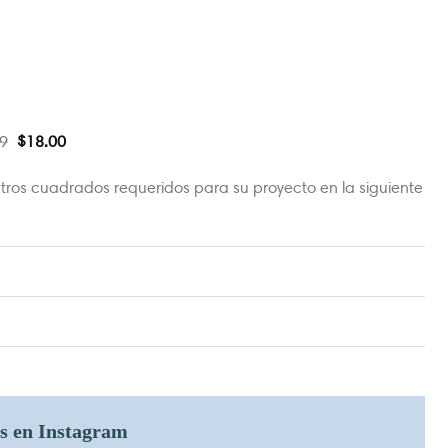
9
$
18.00
tros cuadrados requeridos para su proyecto en la siguiente
os en Instagram