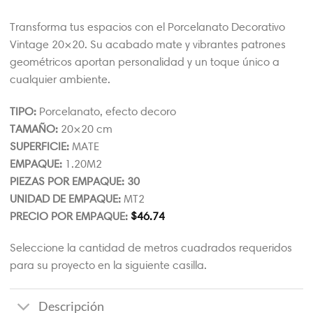
Transforma tus espacios con el Porcelanato Decorativo
Vintage 20×20. Su acabado mate y vibrantes patrones
geométricos aportan personalidad y un toque único a
cualquier ambiente.
TIPO:
Porcelanato, efecto decoro
TAMAÑO:
20×20 cm
SUPERFICIE:
MATE
EMPAQUE:
1.20M2
PIEZAS POR EMPAQUE: 30
UNIDAD DE EMPAQUE:
MT2
PRECIO POR EMPAQUE:
$
46.74
Seleccione la cantidad de metros cuadrados requeridos
para su proyecto en la siguiente casilla.
Descripción