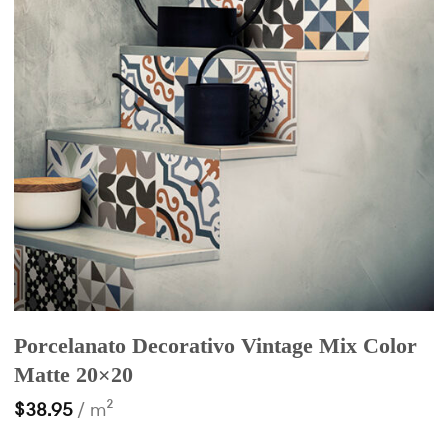
Porcelanato Decorativo Vintage Mix Color
Matte 20×20
$
38.95
/ m²