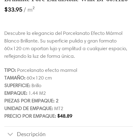
$
33.95
/ m²
Descubre la elegancia del Porcelanato Efecto Mármol
Blanco Brillante. Su superficie pulida y gran formato
60×120 cm aportan lujo y amplitud a cualquier espacio,
reflejando la luz de forma única.
TIPO:
Porcelanato efecto marmol
TAMAÑO:
60×120 cm
SUPERFICIE:
Brillo
EMPAQUE:
1.44 M2
PIEZAS POR EMPAQUE: 2
UNIDAD DE EMPAQUE:
MT2
PRECIO POR EMPAQUE:
$
48.89
Descripción