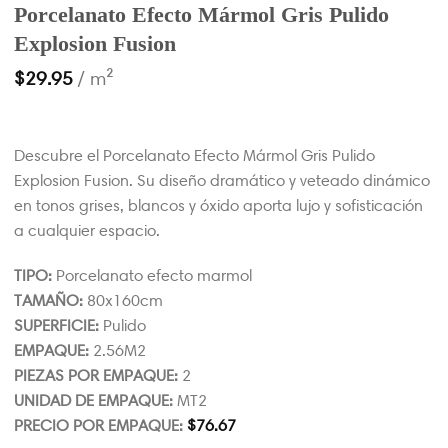
Porcelanato Efecto Mármol Gris Pulido
Explosion Fusion
$
29.95
/ m²
Descubre el Porcelanato Efecto Mármol Gris Pulido
Explosion Fusion. Su diseño dramático y veteado dinámico
en tonos grises, blancos y óxido aporta lujo y sofisticación
a cualquier espacio.
TIPO:
Porcelanato efecto marmol
TAMAÑO:
80x160cm
SUPERFICIE:
Pulido
EMPAQUE:
2.56M2
PIEZAS POR EMPAQUE:
2
UNIDAD DE EMPAQUE:
MT2
PRECIO POR EMPAQUE:
$
76.67