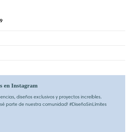
9
os en Instagram
ncias, diseños exclusivos y proyectos increíbles.
 sé parte de nuestra comunidad! #DiseñoSinLímites