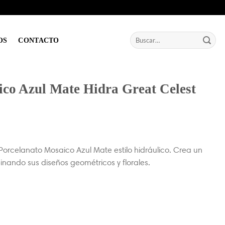
Buscar
OS
CONTACTO
por:
co Azul Mate Hidra Great Celest
orcelanato Mosaico Azul Mate estilo hidráulico. Crea un
nando sus diseños geométricos y florales.