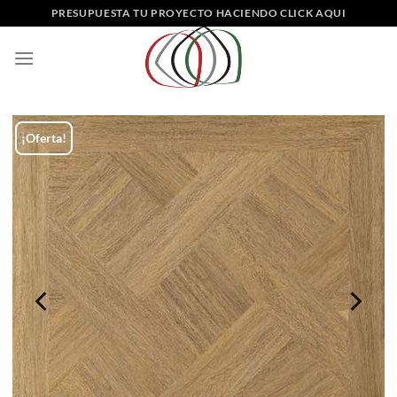
Saltar
PRESUPUESTA TU PROYECTO HACIENDO CLICK AQUI
al
contenido
¡Oferta!