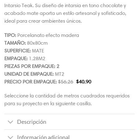
Intarsio Teak. Su diseño de intarsia en tono chocolate y
acabado mate aporta un estilo artesanal y sofisticado,
ideal para crear ambientes únicos.
TIPO:
Porcelanato efecto madera
TAMAÑO:
80x80cm
SUPERFICIE:
MATE
EMPAQUE:
1.28M2
PIEZAS POR EMPAQUE: 2
UNIDAD DE EMPAQUE:
MT2
PRECIO POR EMPAQUE:
$
56.26
$
40.90
Seleccione la cantidad de metros cuadrados requeridos
para su proyecto en la siguiente casilla.
Descripción
Información adicional