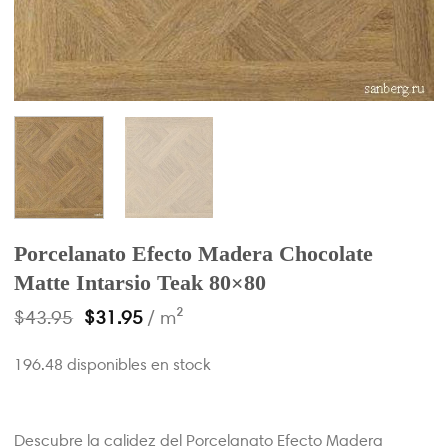
Porcelanato Efecto Madera Chocolate
Matte Intarsio Teak 80×80
$
43.95
$
31.95
/ m²
196.48 disponibles en stock
Descubre la calidez del Porcelanato Efecto Madera