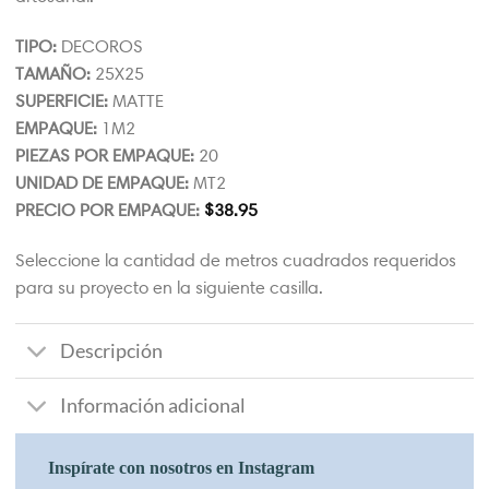
TIPO:
DECOROS
TAMAÑO:
25X25
SUPERFICIE:
MATTE
EMPAQUE:
1M2
PIEZAS POR EMPAQUE:
20
UNIDAD DE EMPAQUE:
MT2
PRECIO POR EMPAQUE:
$
38.95
Seleccione la cantidad de metros cuadrados requeridos
para su proyecto en la siguiente casilla.
Descripción
Información adicional
Inspírate con nosotros en Instagram