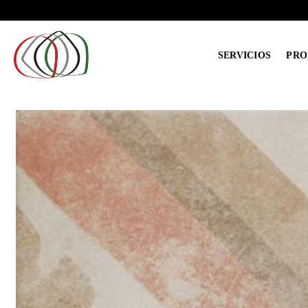
Saltar
al
contenido
SERVICIOS
PRO