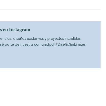
os en Instagram
ncias, diseños exclusivos y proyectos increíbles.
 sé parte de nuestra comunidad! #DiseñoSinLímites