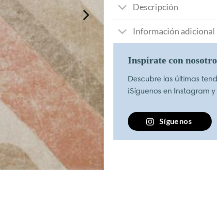
Descripción
Información adicional
Inspírate con nosotr
Descubre las últimas tende
¡Síguenos en Instagram y
Síguenos