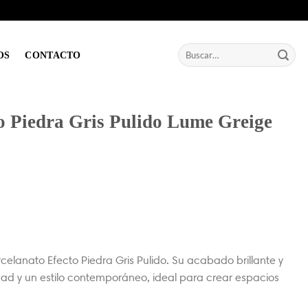
Buscar
OS
CONTACTO
por:
o Piedra Gris Pulido Lume Greige
celanato Efecto Piedra Gris Pulido. Su acabado brillante y
ad y un estilo contemporáneo, ideal para crear espacios