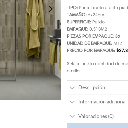
TIPO:
Porcelanato efecto pie
TAMAÑO:
6x24cm
SUPERFICIE:
Pulido
EMPAQUE:
0.518M2
PIEZAS POR EMPAQUE: 36
UNIDAD DE EMPAQUE:
MT2
PRECIO POR EMPAQUE:
$
27.3
Seleccione la cantidad de me
casilla.
Descripción
Información adicional
Valoraciones (0)