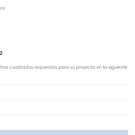
dra
2
tros cuadrados requeridos para su proyecto en la siguiente