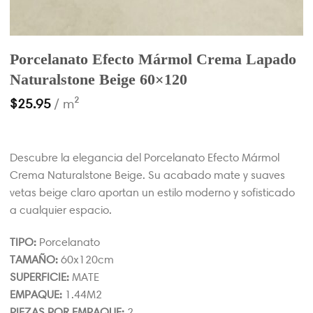
Porcelanato Efecto Mármol Crema Lapado
Naturalstone Beige 60×120
$
25.95
/ m²
Descubre la elegancia del Porcelanato Efecto Mármol
Crema Naturalstone Beige. Su acabado mate y suaves
vetas beige claro aportan un estilo moderno y sofisticado
a cualquier espacio.
TIPO:
Porcelanato
TAMAÑO:
60x120cm
SUPERFICIE:
MATE
EMPAQUE:
1.44M2
PIEZAS POR EMPAQUE:
2