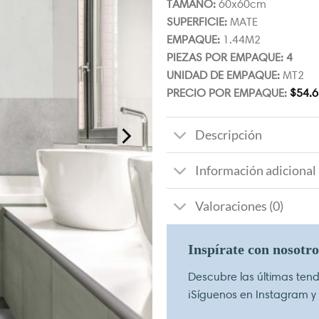
TAMAÑO:
60x60cm
SUPERFICIE:
MATE
EMPAQUE:
1.44M2
PIEZAS POR EMPAQUE: 4
UNIDAD DE EMPAQUE:
MT2
PRECIO POR EMPAQUE:
$
54.6
Descripción
Información adicional
Valoraciones (0)
Inspírate con nosotr
Descubre las últimas tende
¡Síguenos en Instagram y