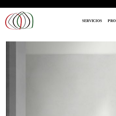
Saltar
al
contenido
SERVICIOS
PRO