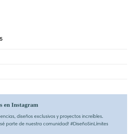
5
os en Instagram
ncias, diseños exclusivos y proyectos increíbles.
 sé parte de nuestra comunidad! #DiseñoSinLímites