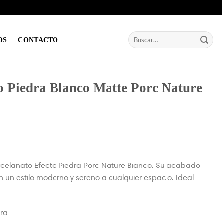
Buscar
OS
CONTACTO
por:
o Piedra Blanco Matte Porc Nature
rcelanato Efecto Piedra Porc Nature Bianco. Su acabado
n un estilo moderno y sereno a cualquier espacio. Ideal
dra