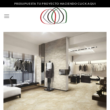
Saltar
PRESUPUESTA TU PROYECTO HACIENDO CLICK AQUI
al
contenido