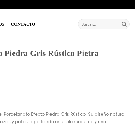
Buscar
OS
CONTACTO
por:
o Piedra Gris Rústico Pietra
l Porcelanato Efecto Piedra Gris Rústico. Su diseño natural
rrazas y patios, aportando un estilo moderno y una