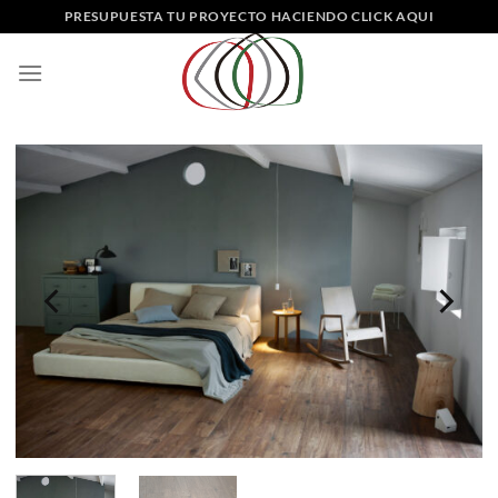
Saltar
PRESUPUESTA TU PROYECTO HACIENDO CLICK AQUI
al
contenido