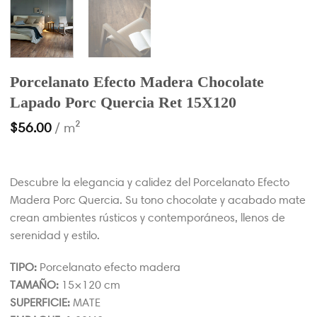
Porcelanato Efecto Madera Chocolate
Lapado Porc Quercia Ret 15X120
$
56.00
/ m²
Descubre la elegancia y calidez del Porcelanato Efecto
Madera Porc Quercia. Su tono chocolate y acabado mate
crean ambientes rústicos y contemporáneos, llenos de
serenidad y estilo.
TIPO:
Porcelanato efecto madera
TAMAÑO:
15×120 cm
SUPERFICIE:
MATE