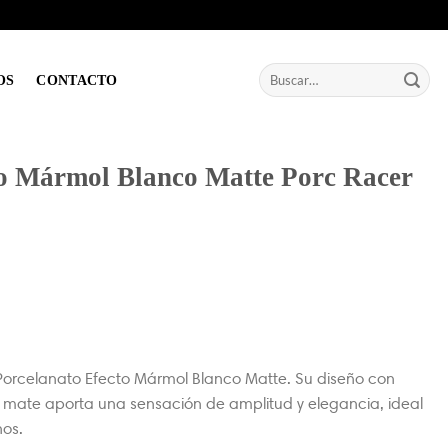
Buscar
OS
CONTACTO
por:
to Mármol Blanco Matte Porc Racer
 Porcelanato Efecto Mármol Blanco Matte. Su diseño con
o mate aporta una sensación de amplitud y elegancia, ideal
os.