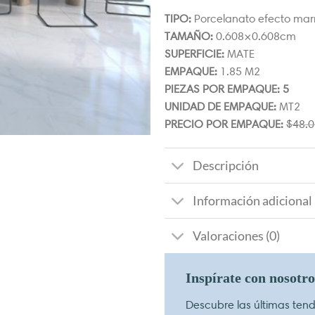
TIPO:
Porcelanato efecto mar
TAMAÑO:
0.608×0.608cm
SUPERFICIE:
MATE
EMPAQUE:
1.85 M2
PIEZAS POR EMPAQUE: 5
UNIDAD DE EMPAQUE:
MT2
PRECIO POR EMPAQUE:
$
48.0
Descripción
Información adicional
Valoraciones (0)
Inspírate con nosotr
Descubre las últimas tende