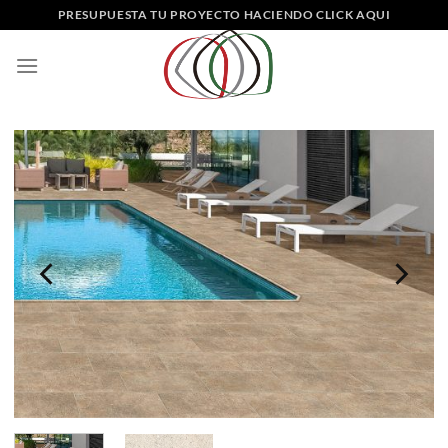
Saltar
PRESUPUESTA TU PROYECTO HACIENDO CLICK AQUI
al
contenido