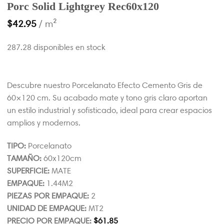
Porc Solid Lightgrey Rec60x120
$
42.95
/ m²
287.28 disponibles en stock
Descubre nuestro Porcelanato Efecto Cemento Gris de
60×120 cm. Su acabado mate y tono gris claro aportan
un estilo industrial y sofisticado, ideal para crear espacios
amplios y modernos.
TIPO:
Porcelanato
TAMAÑO:
60x120cm
SUPERFICIE:
MATE
EMPAQUE:
1.44M2
PIEZAS POR EMPAQUE:
2
UNIDAD DE EMPAQUE:
MT2
PRECIO POR EMPAQUE:
$
61.85