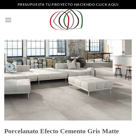
Saltar
PRESUPUESTA TU PROYECTO HACIENDO CLICK AQUI
al
contenido
Porcelanato Efecto Cemento Gris Matte