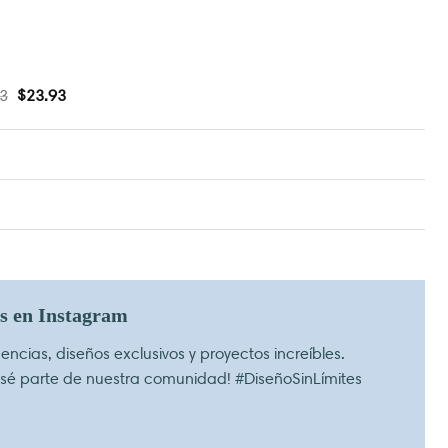
3
$
23.93
os en Instagram
ncias, diseños exclusivos y proyectos increíbles.
 sé parte de nuestra comunidad! #DiseñoSinLímites