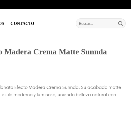
Buscar
OS
CONTACTO
por:
to Madera Crema Matte Sunnda
celanato Efecto Madera Crema Sunnda. Su acabado matte
estilo moderno y luminoso, uniendo belleza natural con