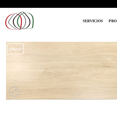
Saltar
al
contenido
SERVICIOS
PRO
¡Oferta!