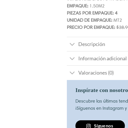
EMPAQUE:
1.50M2
PIEZAS POR EMPAQUE: 4
UNIDAD DE EMPAQUE:
MT2
PRECIO POR EMPAQUE:
$
38.9
Descripción
Información adicional
Valoraciones (0)
Inspírate con nosotr
Descubre las últimas tende
¡Síguenos en Instagram y
Síguenos