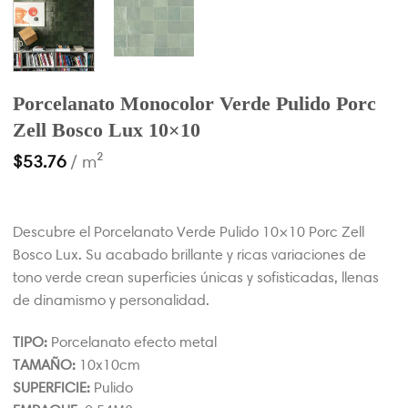
Porcelanato Monocolor Verde Pulido Porc
Zell Bosco Lux 10×10
$
53.76
/ m²
Descubre el Porcelanato Verde Pulido 10×10 Porc Zell
Bosco Lux. Su acabado brillante y ricas variaciones de
tono verde crean superficies únicas y sofisticadas, llenas
de dinamismo y personalidad.
TIPO:
Porcelanato efecto metal
TAMAÑO:
10x10cm
SUPERFICIE:
Pulido