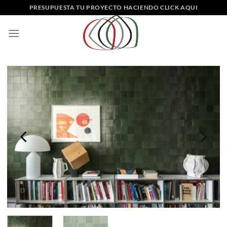
Saltar
PRESUPUESTA TU PROYECTO HACIENDO CLICK AQUI
al
contenido