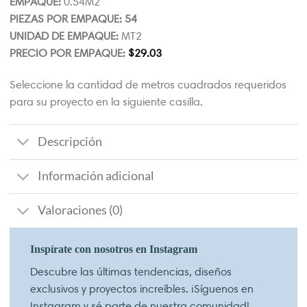
EMPAQUE:
0.54M2
PIEZAS POR EMPAQUE: 54
UNIDAD DE EMPAQUE:
MT2
PRECIO POR EMPAQUE:
$
29.03
Seleccione la cantidad de metros cuadrados requeridos
para su proyecto en la siguiente casilla.
Descripción
Información adicional
Valoraciones (0)
Inspírate con nosotros en Instagram
Descubre las últimas tendencias, diseños
exclusivos y proyectos increíbles. ¡Síguenos en
Instagram y sé parte de nuestra comunidad!