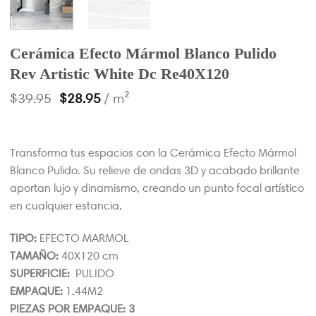
Cerámica Efecto Mármol Blanco Pulido
Rev Artistic White Dc Re40X120
$
39.95
$
28.95
/ m²
Transforma tus espacios con la Cerámica Efecto Mármol
Blanco Pulido. Su relieve de ondas 3D y acabado brillante
aportan lujo y dinamismo, creando un punto focal artístico
en cualquier estancia.
TIPO:
EFECTO MARMOL
TAMAÑO:
40X120 cm
SUPERFICIE:
PULIDO
EMPAQUE:
1.44M2
PIEZAS POR EMPAQUE: 3